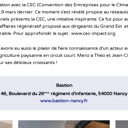
tion avec la CEC (Convention des Entreprises pour le Climat)
19 mars dernier. Ce moment s’est révélé propice au réseautage
els présents la CEC, une initiative inspirante. Ce fut pour 
affaires régénératif proposé aux dirigeants du Grand Est e
rable. Pour approfondir le sujet : www.cec-impact.org.
vons eu aussi le plaisir de faire connaissance d’un acteur e
agriculture paysanne en circuit court. Merci à Théo et Jean-C
ur ses délicieux croissants !
Bastion
46, Boulevard du 26
régiment d’infanterie, 54000 Nancy
ème
www.bastion-nancy.fr