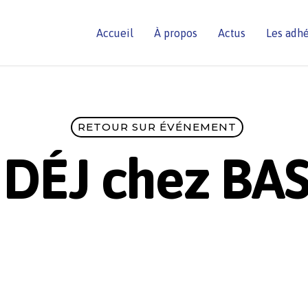
Accueil
À propos
Actus
Les adh
RETOUR SUR ÉVÉNEMENT
T DÉJ chez BA