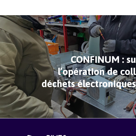
CONFINUM : su
l’opération de col
déchets électroniques