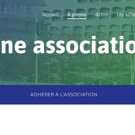
Accueil
À propos
Actus
Les adh
ne associati
ADHÉRER À L'ASSOCIATION