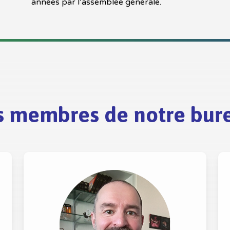
années par l’assemblée générale.
s membres de notre bur