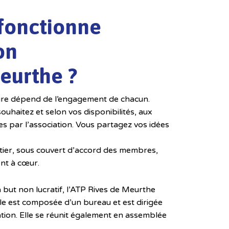
onctionne
on
eurthe ?
ure dépend de l’engagement de chacun.
souhaitez et selon vos disponibilités, aux
es par l’association. Vous partagez vos idées
tier, sous couvert d’accord des membres,
ent à cœur.
but non lucratif, l’ATP Rives de Meurthe
lle est composée d’un bureau et est dirigée
ation. Elle se réunit également en assemblée