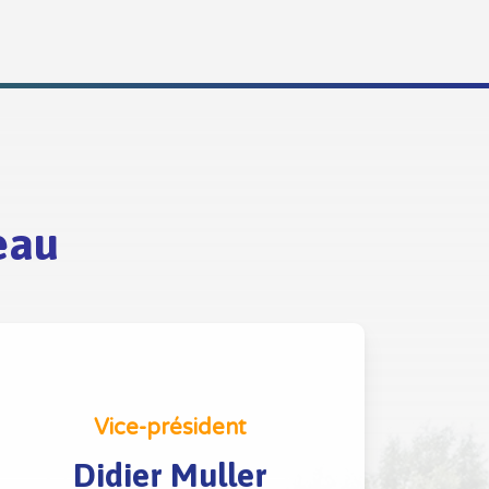
eau
Vice-président
Didier Muller