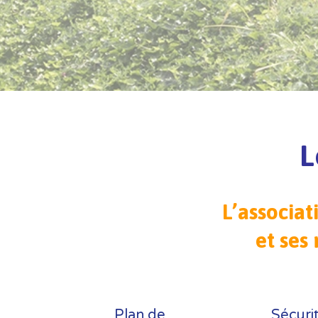
L
L’associat
et ses 
Plan de
Sécuri