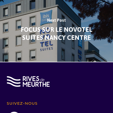
Next Post
FOCUS SUR LE NOVOTEL
SUITES NANCY CENTRE
SUIVEZ-NOUS