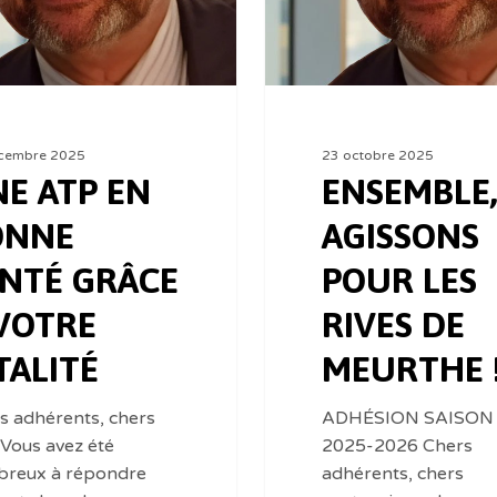
cembre 2025
23 octobre 2025
E ATP EN
ENSEMBLE
ONNE
AGISSONS
NTÉ GRÂCE
POUR LES
VOTRE
RIVES DE
TALITÉ
MEURTHE 
s adhérents, chers
ADHÉSION SAISON
,Vous avez été
2025-2026 Chers
reux à répondre
adhérents, chers