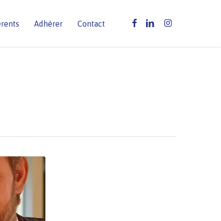
facebook
linkedin
instagram
érents
Adhérer
Contact