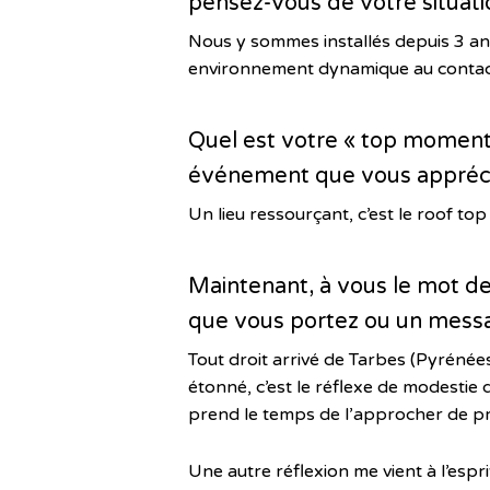
pensez-vous de votre situat
Nous y sommes installés depuis 3 ans
environnement dynamique au contact
Quel est votre « top moment 
événement que vous appréci
Un lieu ressourçant, c’est le roof to
Maintenant, à vous le mot de 
que vous portez ou un messa
Tout droit arrivé de Tarbes (Pyrénées
étonné, c’est le réflexe de modestie d
prend le temps de l’approcher de pr
Une autre réflexion me vient à l’espri