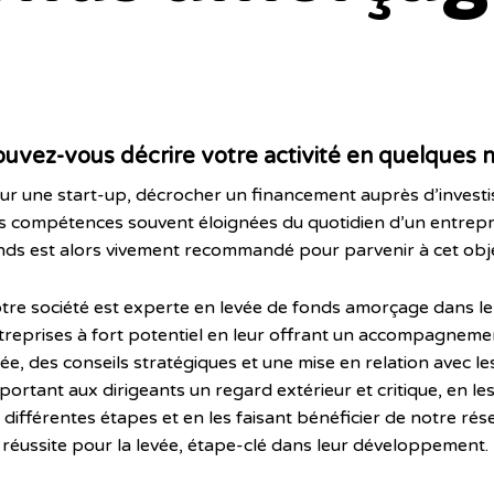
ouvez-vous décrire
votre activité
en quelques 
ur une start-up, décrocher un financement auprès d’investis
s compétences souvent éloignées du quotidien d’un entrepre
nds est alors vivement recommandé pour parvenir à cet obje
tre société est experte en levée de fonds amorçage dans le G
treprises à fort potentiel en leur offrant un accompagnem
vée, des conseils stratégiques et une mise en relation avec le
portant aux dirigeants un regard extérieur et critique, en l
s différentes étapes et en les faisant bénéficier de notre r
 réussite pour la levée, étape-clé dans leur développement.