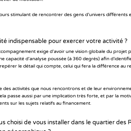
jours stimulant de rencontrer des gens d’univers différents et
lité indispensable pour exercer votre activité ?
accompagnement exige d’avoir une vision globale du projet 
ne capacité d’analyse poussée (à 360 degrés) afin d’identifier
 repérer le détail qui compte, celui qui fera la différence au 
 des activités que nous rencontrons et de leur environnemen
ela passe aussi par une implication très forte, et par la mot
ts sur les sujets relatifs au financement.
us choisi de vous installer dans le quartier de