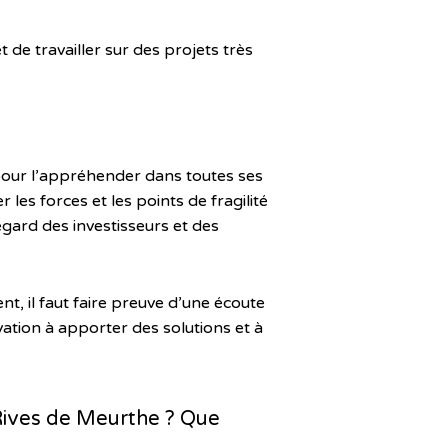
 de travailler sur des projets très
pour l’appréhender dans toutes ses
 les forces et les points de fragilité
regard des investisseurs et des
t, il faut faire preuve d’une écoute
ivation à apporter des solutions et à
s Rives de Meurthe ? Que