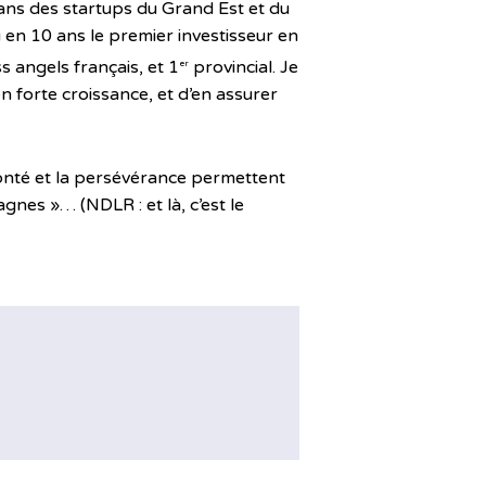
ans des startups du Grand Est et du
en 10 ans le premier investisseur en
s angels français, et 1
provincial. Je
er
 en forte croissance, et d’en assurer
lonté et la persévérance permettent
gnes »… (NDLR : et là, c’est le