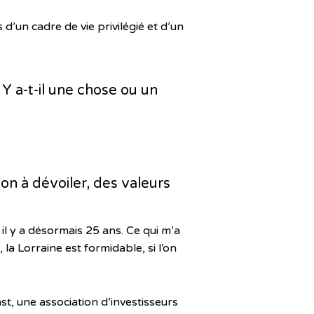
’un cadre de vie privilégié et d’un
Y a-t-il une chose ou un
ion à dévoiler, des valeurs
 il y a désormais 25 ans. Ce qui m’a
 la Lorraine est formidable, si l’on
ast, une association d’investisseurs