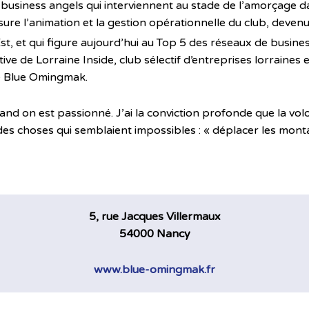
 business angels qui interviennent au stade de l’amorçage d
e l’animation et la gestion opérationnelle du club, devenu 
t, et qui figure aujourd’hui au Top 5 des réseaux de busines
iative de Lorraine Inside, club sélectif d’entreprises lorraines
ipe Blue Omingmak.
uand on est passionné. J’ai la conviction profonde que la vo
 des choses qui semblaient impossibles : « déplacer les monta
5, rue Jacques Villermaux
54000 Nancy
www.blue-omingmak.fr