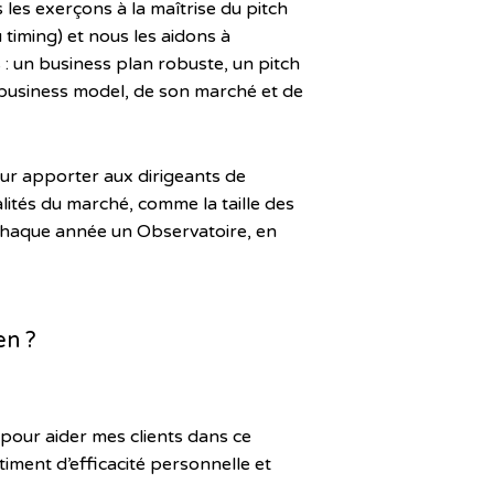
les exerçons à la maîtrise du pitch
 timing) et nous les aidons à
 : un business plan robuste, un pitch
n business model, de son marché et de
our apporter aux dirigeants de
lités du marché, comme la taille des
s chaque année un Observatoire, en
en ?
pour aider mes clients dans ce
iment d’efficacité personnelle et