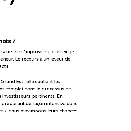
mots ?
seurs ne s’improvise pas et exige
neur. Le recours à un leveur de
ctif.
rand Est : elle soutient les
ent complet dans le processus de
s investisseurs pertinents. En
es préparant de façon intensive dans
éseau, nous maximisons leurs chances