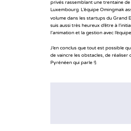
privés rassemblant une trentaine de
Luxembourg. L’équipe Omingmak assur
volume dans les startups du Grand Es
suis aussi très heureux d’être à l’init
l’animation et la gestion avec l’équ
J’en conclus que tout est possible q
de vaincre les obstacles, de réaliser
Pyrénéen qui parle !).