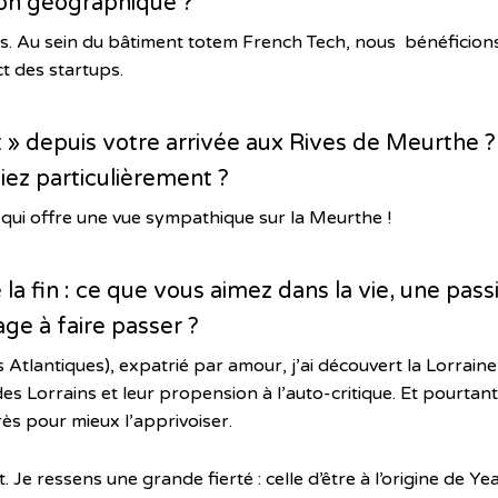
ion géographique ?
. Au sein du bâtiment totem French Tech, nous bénéficions d
 des startups.
» depuis votre arrivée aux Rives de Meurthe ? 
ez particulièrement ?
p qui offre une vue sympathique sur la Meurthe !
la fin : ce que vous aimez dans la vie, une pass
ge à faire passer ?
 Atlantiques), expatrié par amour, j’ai découvert la Lorraine
es Lorrains et leur propension à l’auto-critique. Et pourtant,
ès pour mieux l’apprivoiser.
t. Je ressens une grande fierté : celle d’être à l’origine de Ye