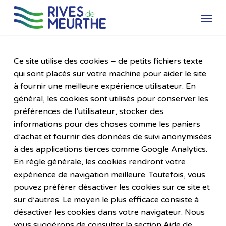
Skip
Menu
to
main
content
Ce site utilise des cookies – de petits fichiers texte
qui sont placés sur votre machine pour aider le site
à fournir une meilleure expérience utilisateur. En
général, les cookies sont utilisés pour conserver les
préférences de l’utilisateur, stocker des
informations pour des choses comme les paniers
d’achat et fournir des données de suivi anonymisées
à des applications tierces comme Google Analytics.
En règle générale, les cookies rendront votre
expérience de navigation meilleure. Toutefois, vous
pouvez préférer désactiver les cookies sur ce site et
sur d’autres. Le moyen le plus efficace consiste à
désactiver les cookies dans votre navigateur. Nous
vous suggérons de consulter la section Aide de